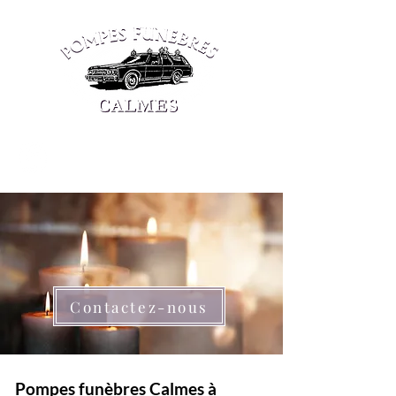
Tél : 37 01 61-1
Contactez-nous
Pompes funèbres Calmes à