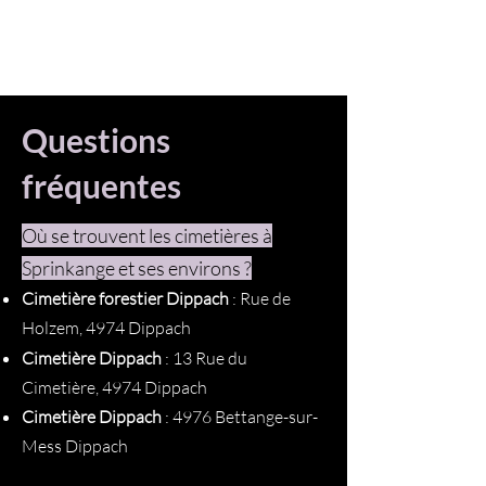
Questions
fréquentes
Où se trouvent les cimetières à
Sprinkange et ses environs ?
Cimetière forestier Dippach
: Rue de
Holzem, 4974 Dippach
Cimetière
Dippach
: 13 Rue du
Cimetière, 4974 Dippach
Cimetière
Dippach
: 4976 Bettange-sur-
Mess Dippach