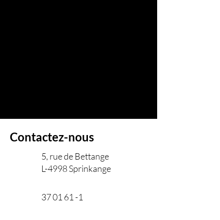
Contactez-nous
5, rue de Bettange
L-4998 Sprinkange
37 01 61 -1