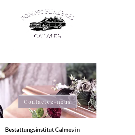
Tel : 37 01 61-1
Contactez-nous
Bestattungsinstitut Calmes in