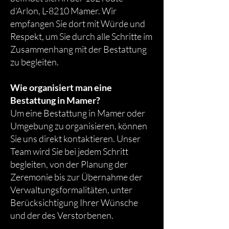
d'Arlon, L-8210 Mamer. Wir
empfangen Sie dort mit Würde und
Respekt, um Sie durch alle Schritte im
Zusammenhang mit der Bestattung
zu begleiten.
Wie organisiert man eine
Bestattung in Mamer?
Um eine Bestattung in Mamer oder
Umgebung zu organisieren, können
Sie uns direkt kontaktieren. Unser
Team wird Sie bei jedem Schritt
begleiten, von der Planung der
Zeremonie bis zur Übernahme der
Verwaltungsformalitäten, unter
Berücksichtigung Ihrer Wünsche
und der des Verstorbenen.