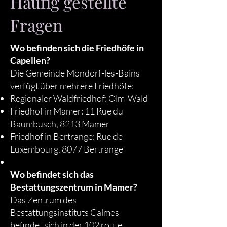
Häufig gestellte
Fragen
Wo befinden sich die Friedhöfe in
Capellen?
Die Gemeinde Mondorf-les-Bains
verfügt über mehrere Friedhöfe:
Regionaler Waldfriedhof: Olm-Wald
Friedhof in Mamer: 11 Rue du
Baumbusch, 8213 Mamer
Friedhof in Bertrange: Rue de
Luxembourg, 8077 Bertrange
Wo befindet sich das
Bestattungszentrum in Mamer?
Das Zentrum des
Bestattungsinstituts Calmes
befindet sich in der 102 route